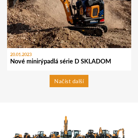
20.01.2023
Nové minirýpadlá série D SKLADOM
Načíst další