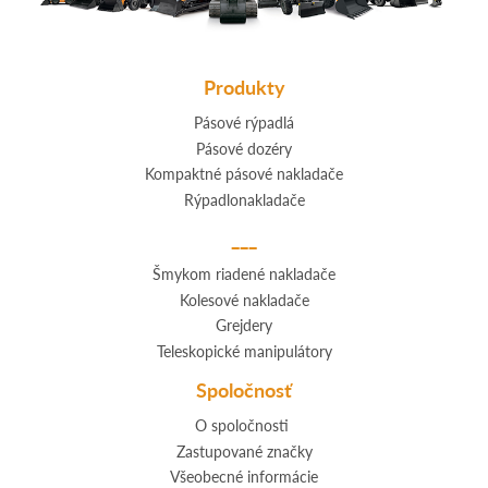
Produkty
Pásové rýpadlá
Pásové dozéry
Kompaktné pásové nakladače
Rýpadlonakladače
___
Šmykom riadené nakladače
Kolesové nakladače
Grejdery
Teleskopické manipulátory
Spoločnosť
O spoločnosti
Zastupované značky
Všeobecné informácie