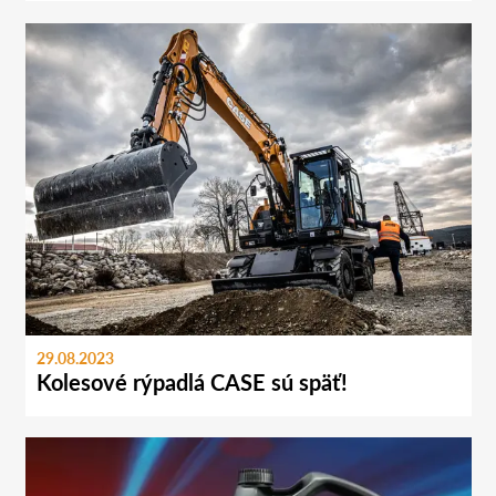
29.08.2023
Kolesové rýpadlá CASE sú späť!