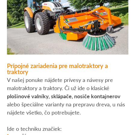
Prípojné zariadenia pre malotraktory a
traktory
V našej ponuke nájdete prívesy a návesy pre
malotraktory a traktory. Či už ide o klasické
plošinové valníky, sklápače, nosiče kontajnerov
alebo špeciálne varianty na prepravu dreva, u nás
nájdete všetko, čo potrebujete.
Ide o techniku značiek: