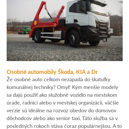
Osobné automobily Škoda, KIA a Dr
Že osobné auto celkom nezapadá do škatuľky
komunálnej techniky? Omyl! Kým menšie modely
sa dajú použiť ako služobné vozidlo na mestskom
úrade, radnici alebo v mestskej organizácii, väčšie
verzie sú ideálne na rozvoz obedov do domovov
dôchodcov alebo ako senior taxi. Táto služba sa v
posledných rokoch stáva čoraz populárnejšou. A to