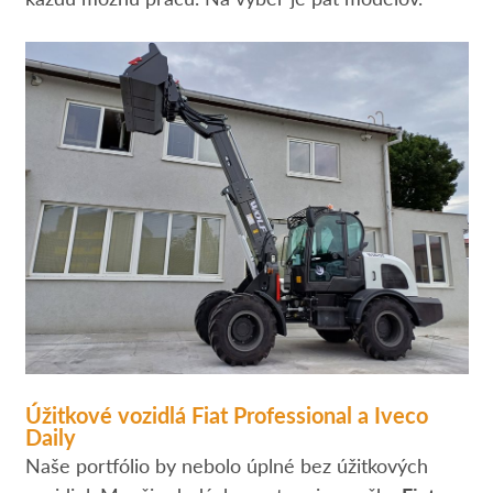
Úžitkové vozidlá Fiat Professional a Iveco
Daily
Naše portfólio by nebolo úplné bez úžitkových