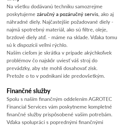
Na všetku dodávanú techniku samozrejme
poskytujeme
záručný a pozáručný servis
, ako aj
náhradné diely. Najčastejšie požadované diely -
najmä spotrebný materiál, ako sú filtre, oleje,
brzdové diely atď. - máme na sklade. Vďaka tomu
sú k dispozícii veľmi rýchlo.
Naším cieľom je skrátka v prípade akýchkoľvek
problémov čo najskôr uviesť váš stroj do
prevádzky, aby ste mohli dosahovať zisk.
Pretože o to v podnikaní ide predovšetkým.
Finančné služby
Spolu s naším finančným oddelením AGROTEC
Financial Services vám poskytneme kompletné
finančné služby prispôsobené vašim potrebám.
Vďaka spolupráci s poprednými finančnými