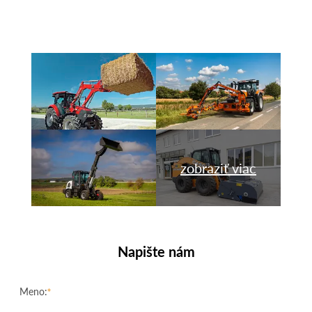
zobraziť viac
Napište nám
Meno: