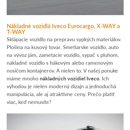
Nákladné vozidlá Iveco Eurocargo, X-WAY a
T-WAY
Sklápacie vozidlo na prepravu sypkých materiálov.
Plošina na kusový tovar. Smetiarske vozidlo, auto
na vývoz jám, zametacie vozidlo, sypač s pluhom,
nákladné vozidlo s hákovým alebo ramenovým
nosičom kontajnerov. A nielen to. V našej ponuke
máme mnoho
nákladných vozidiel Iveco
. Ich
výhodou je nielen moderný dizajn a jednoduchá
manipulácia, ale aj atraktívne ceny. Prečo platiť
viac, keď nemusíte?