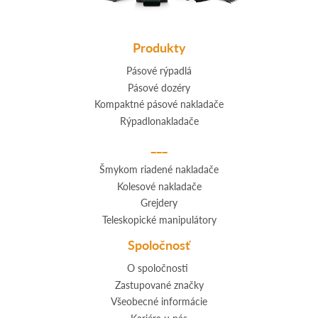
Produkty
Pásové rýpadlá
Pásové dozéry
Kompaktné pásové nakladače
Rýpadlonakladače
___
Šmykom riadené nakladače
Kolesové nakladače
Grejdery
Teleskopické manipulátory
Spoločnosť
O spoločnosti
Zastupované značky
Všeobecné informácie
Kariéra u nás