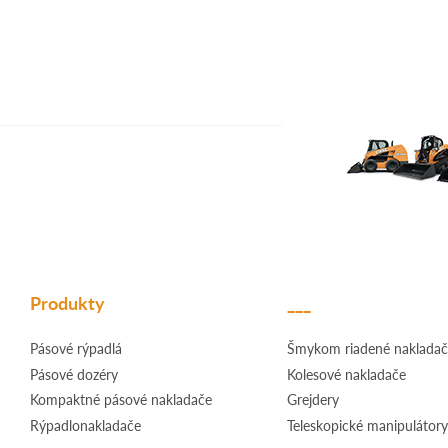
Produkty
___
Pásové rýpadlá
Šmykom riadené nakladač
Pásové dozéry
Kolesové nakladače
Kompaktné pásové nakladače
Grejdery
Rýpadlonakladače
Teleskopické manipulátory