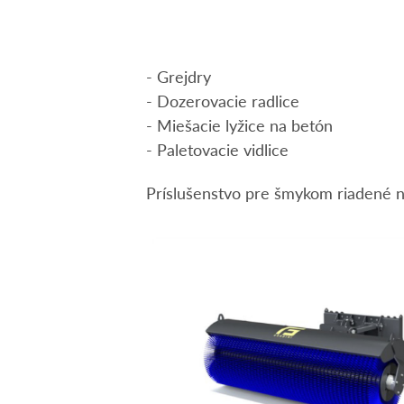
- Grejdry
- Dozerovacie radlice
- Miešacie lyžice na betón
- Paletovacie vidlice
Príslušenstvo pre šmykom riadené n