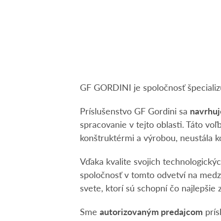
GF GORDINI je spoločnosť špecializ
Príslušenstvo GF Gordini sa
navrhuj
spracovanie v tejto oblasti. Táto vo
konštruktérmi a výrobou, neustála kon
Vďaka kvalite svojich technologický
spoločnosť v tomto odvetví na medz
svete, ktorí sú schopní čo najlepšie
Sme
autorizovaným predajcom
prís