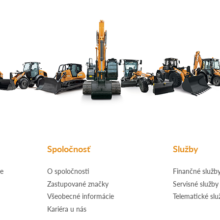
Spoločnosť
Služby
e
O spoločnosti
Finančné služb
Zastupované značky
Servisné služby
Všeobecné informácie
Telematické slu
Kariéra u nás