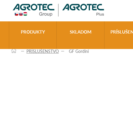
>
PRODUKTY
SKLADOM
PRÍSLUŠE
PRÍSLUŠENSTVO
GF Gordini