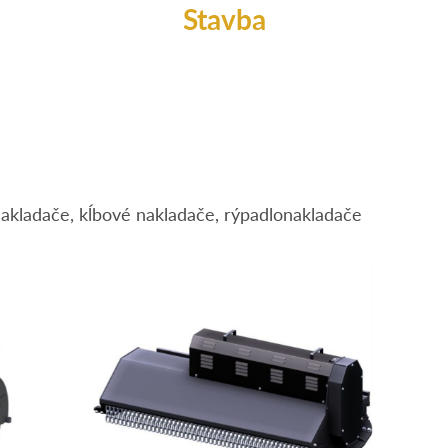
Stavba
akladače, kĺbové nakladače, rýpadlonakladače