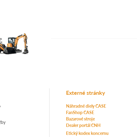
Externé stránky
Náhradné diely CASE
y
FanShop CASE
Bazarové stroje
žby
Dealer portál CNH
Etický kodex koncernu