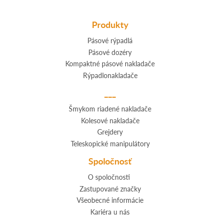
Produkty
Pásové rýpadlá
Pásové dozéry
Kompaktné pásové nakladače
Rýpadlonakladače
___
Šmykom riadené nakladače
Kolesové nakladače
Grejdery
Teleskopické manipulátory
Spoločnosť
O spoločnosti
Zastupované značky
Všeobecné informácie
Kariéra u nás